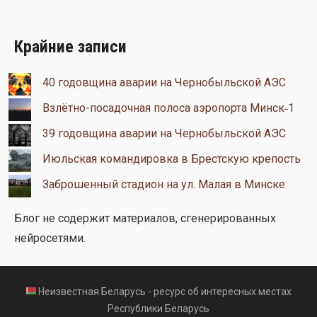
Крайние записи
40 годовщина аварии на Чернобыльской АЭС
Взлётно-посадочная полоса аэропорта Минск‑1
39 годовщина аварии на Чернобыльской АЭС
Июльская командировка в Брестскую крепость
Заброшенный стадион на ул. Малая в Минске
Блог не содержит материалов, сгенерированных
нейросетями.
Неизвестная Беларусь - ресурс об интересных местах
Республики Беларусь