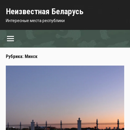
Перейти
Неизвестная Беларусь
к
содержимому
Интересные места республики
Рубрика:
Минск